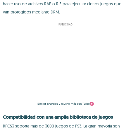
hacer uso de archivos RAP o RIF para ejecutar ciertos juegos que
van protegidos mediante DRM.
PUBLICIDAD
Elimina anuncios y mucho más con Turbo
Compatibilidad con una amplia biblioteca de juegos
RPCS3 soporta más de 3000 juegos de PS3. La gran mayoría son