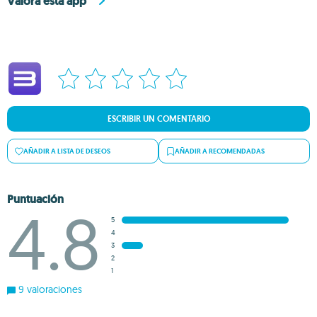
Valora esta app
ESCRIBIR UN COMENTARIO
AÑADIR A LISTA DE DESEOS
AÑADIR A RECOMENDADAS
Puntuación
4.8
5
4
3
2
1
9 valoraciones