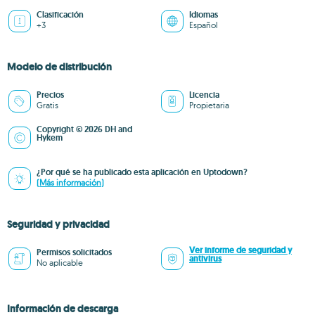
Clasificación
Idiomas
+3
Español
Modelo de distribución
Precios
Licencia
Gratis
Propietaria
Copyright © 2026 DH and
Hykem
¿Por qué se ha publicado esta aplicación en Uptodown?
(Más información)
Seguridad y privacidad
Ver informe de seguridad y
Permisos solicitados
antivirus
No aplicable
Información de descarga