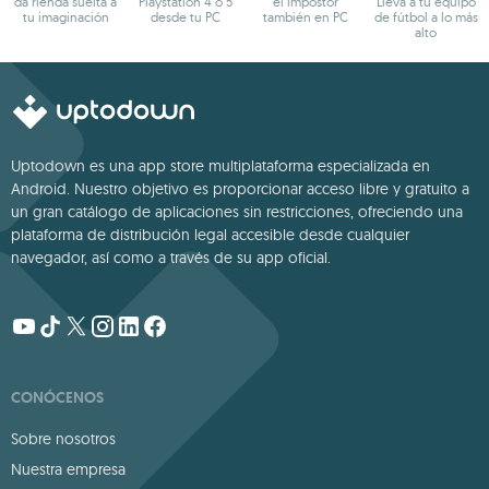
da rienda suelta a
Playstation 4 o 5
el impostor
Lleva a tu equipo
tu imaginación
desde tu PC
también en PC
de fútbol a lo más
alto
Uptodown es una app store multiplataforma especializada en
Android. Nuestro objetivo es proporcionar acceso libre y gratuito a
un gran catálogo de aplicaciones sin restricciones, ofreciendo una
plataforma de distribución legal accesible desde cualquier
navegador, así como a través de su app oficial.
CONÓCENOS
Sobre nosotros
Nuestra empresa